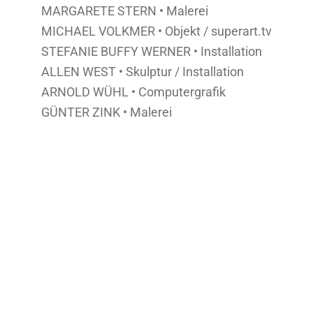
MARGARETE STERN
•
Malerei
MICHAEL VOLKMER
•
Objekt / superart.tv
STEFANIE BUFFY WERNER
•
Installation
ALLEN WEST
•
Skulptur / Installation
ARNOLD WÜHL
•
Computergrafik
GÜNTER ZINK •
Malerei