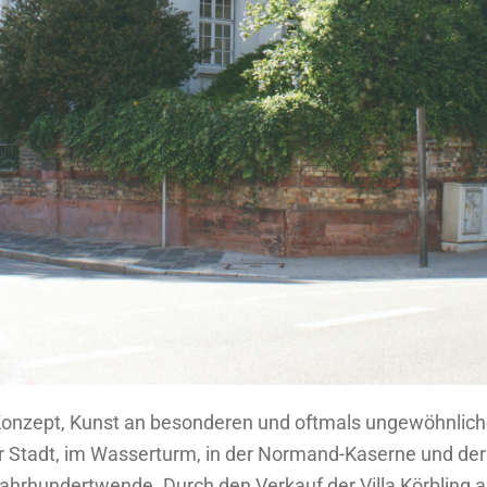
Konzept, Kunst an besonderen und oftmals ungewöhnlich
der Stadt, im Wasserturm, in der Normand-Kaserne und der
Jahrhundertwende. Durch den Verkauf der Villa Körbling an