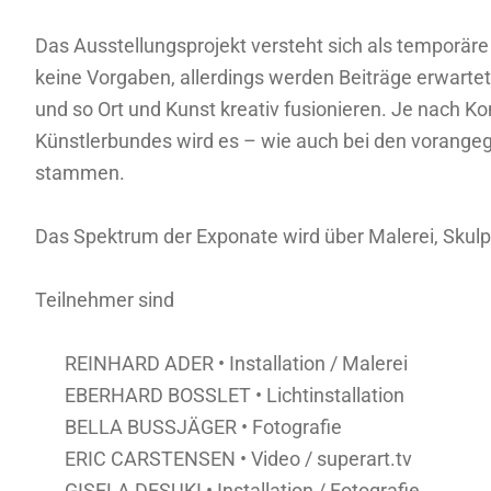
Das Ausstellungsprojekt versteht sich als temporäre
keine Vorgaben, allerdings werden Beiträge erwarte
und so Ort und Kunst kreativ fusionieren. Je nach K
Künstlerbundes wird es – wie auch bei den vorangeg
stammen.
Das Spektrum der Exponate wird über Malerei, Skulpt
Teilnehmer sind
REINHARD ADER
•
Installation / Malerei
EBERHARD BOSSLET •
Lichtinstallation
BELLA BUSSJÄGER
•
Fotografie
ERIC CARSTENSEN
•
Video / superart.tv
GISELA DESUKI
•
Installation / Fotografie