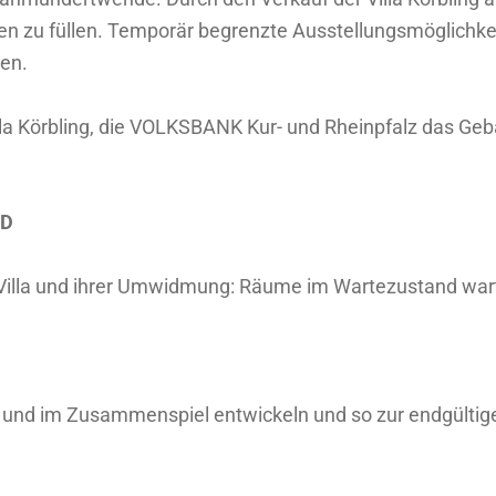
n zu füllen. Temporär begrenzte Ausstellungsmöglichkeit
len.
la Körbling, die VOLKSBANK Kur- und Rheinpfalz das Gebäu
ND
Villa und ihrer Umwidmung
:
Räume im Wartezustand wart
au und im Zusammenspiel entwickeln und so zur endgülti