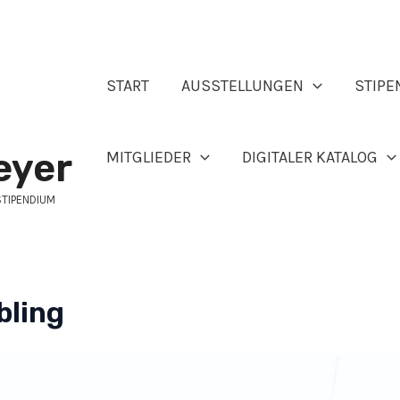
START
AUSSTELLUNGEN
STIPE
eyer
MITGLIEDER
DIGITALER KATALOG
STIPENDIUM
bling