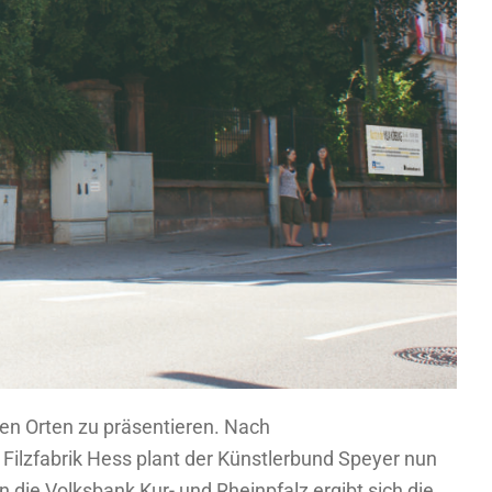
en Orten zu präsentieren. Nach
 Filzfabrik Hess plant der Künstlerbund Speyer nun
 die Volksbank Kur- und Rheinpfalz ergibt sich die