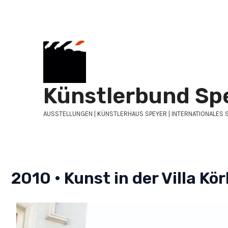
Zum
Inhalt
springen
Künstlerbund Sp
AUSSTELLUNGEN | KÜNSTLERHAUS SPEYER | INTERNATIONALES 
2010 • Kunst in der Villa Kör