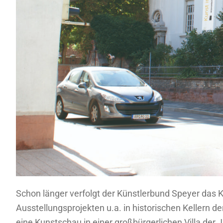
Schon länger
verfolgt der Künstlerbund Speyer das 
Ausstellungsprojekten u.a. in historischen Kellern 
eine Kunstschau in einer großbürgerlichen Villa der 