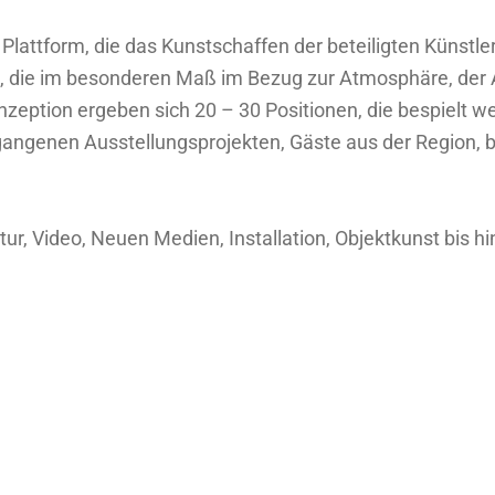
 Plattform, die das Kunstschaffen der
beteiligten
Künstler
t, die im besonderen Maß im Bezug zur Atmosphäre, der A
onzeption ergeben sich 20 – 30 Positionen, die bespielt
angenen Ausstellungsprojekten, Gäste aus der Region, b
ur, Video, Neuen Medien, Installation, Objektkunst bis h