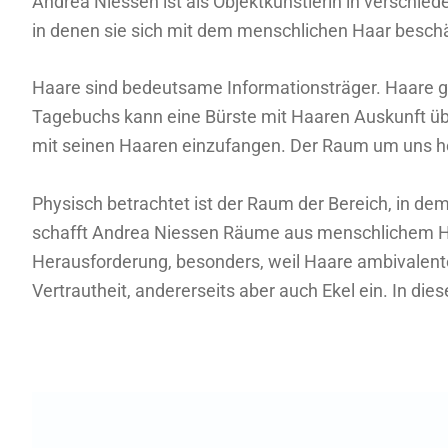
Andrea Niessen ist als Objektkünstlerin in verschieden
in denen sie sich mit dem menschlichen Haar beschä
Haare sind bedeutsame Informationsträger. Haare g
Tagebuchs kann eine Bürste mit Haaren Auskunft üb
mit seinen Haaren einzufangen. Der Raum um uns he
Physisch betrachtet ist der Raum der Bereich, in d
schafft Andrea Niessen Räume aus menschlichem Haa
Herausforderung, besonders, weil Haare ambivalente 
Vertrautheit, andererseits aber auch Ekel ein. In d