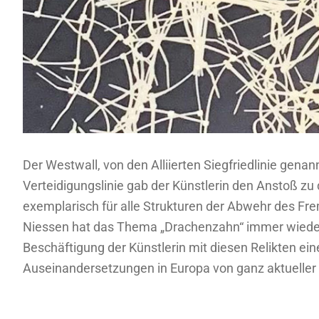
Der Westwall, von den Alliierten Siegfriedlinie gena
Verteidigungslinie gab der Künstlerin den Anstoß z
exemplarisch für alle Strukturen der Abwehr des Fre
Niessen hat das Thema „Drachenzahn“ immer wieder n
Beschäftigung der Künstlerin mit diesen Relikten ein
Auseinandersetzungen in Europa von ganz aktueller