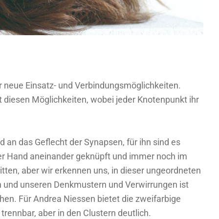
er neue Einsatz- und Verbindungsmöglichkeiten.
 diesen Möglichkeiten, wobei jeder Knotenpunkt ihr
 an das Geflecht der Synapsen, für ihn sind es
iger Hand aneinander geknüpft und immer noch im
ten, aber wir erkennen uns, in dieser ungeordneten
den und unseren Denkmustern und Verwirrungen ist
hen. Für Andrea Niessen bietet die zweifarbige
trennbar, aber in den Clustern deutlich.