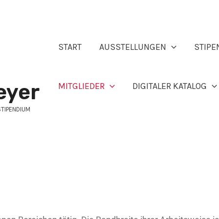
START
AUSSTELLUNGEN
STIPE
eyer
MITGLIEDER
DIGITALER KATALOG
STIPENDIUM