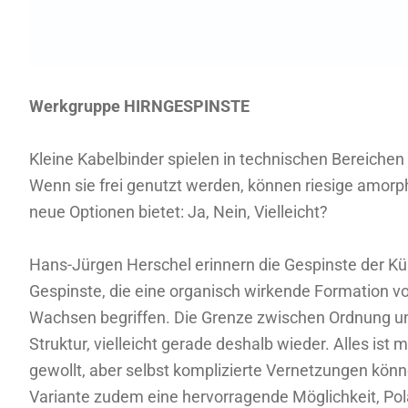
Werkgruppe HIRNGESPINSTE
Kleine Kabelbinder spielen in technischen Bereiche
Wenn sie frei genutzt werden, können riesige amorp
neue Optionen bietet: Ja, Nein, Vielleicht?
Hans-Jürgen Herschel erinnern die Gespinste der Kün
Gespinste, die eine organisch wirkende Formation v
Wachsen begriffen. Die Grenze zwischen Ordnung und
Struktur, vielleicht gerade deshalb wieder. Alles i
gewollt, aber selbst komplizierte Vernetzungen könn
Variante zudem eine hervorragende Möglichkeit, Polari