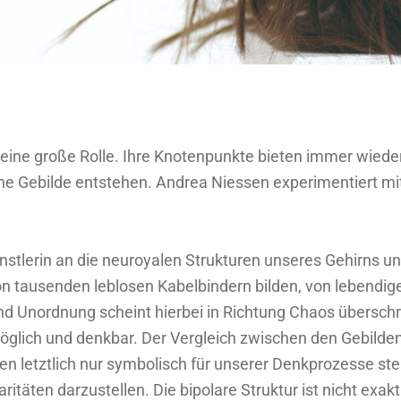
n eine große Rolle. Ihre Knotenpunkte bieten immer wied
he Gebilde entstehen. Andrea Niessen experimentiert mit
stlerin an die neuroyalen Strukturen unseres Gehirns und
on tausenden leblosen Kabelbindern bilden, von lebend
 Unordnung scheint hierbei in Richtung Chaos überschrit
st möglich und denkbar. Der Vergleich zwischen den Gebil
en letztlich nur symbolisch für unserer Denkprozesse ste
täten darzustellen. Die bipolare Struktur ist nicht exakt 