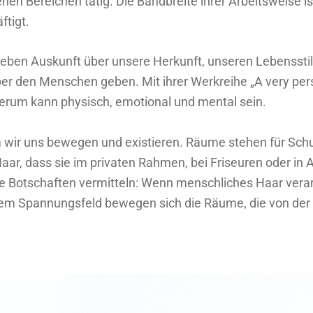
en Bereichen tätig. Die Bandbreite ihrer Arbeitsweise ist 
ftigt.
eben Auskunft über unsere Herkunft, unseren Lebensstil
er den Menschen geben. Mit ihrer Werkreihe „A very pe
rum kann physisch, emotional und mental sein.
em wir uns bewegen und existieren. Räume stehen für Sch
r, dass sie im privaten Rahmen, bei Friseuren oder in 
Botschaften vermitteln: Wenn menschliches Haar verarbeit
iesem Spannungsfeld bewegen sich die Räume, die von der