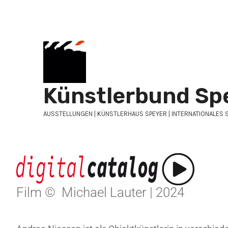
Zum
Inhalt
springen
Künstlerbund Sp
AUSSTELLUNGEN | KÜNSTLERHAUS SPEYER | INTERNATIONALES 
Film © Michael Lauter | 2024