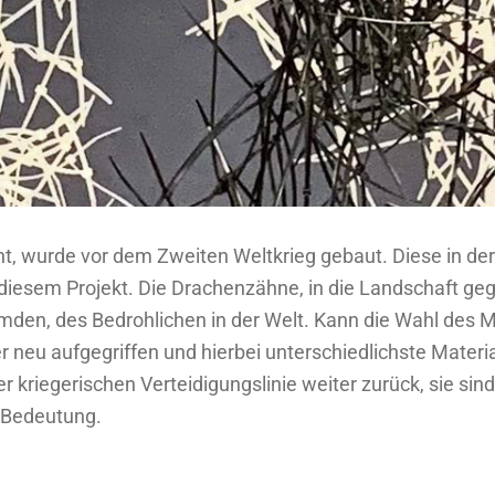
nnt, wurde vor dem Zweiten Weltkrieg gebaut. Diese in de
u diesem Projekt. Die Drachenzähne, in die Landschaft g
mden, des Bedrohlichen in der Welt. Kann die Wahl des M
eu aufgegriffen und hierbei unterschiedlichste Materia
er kriegerischen Verteidigungslinie weiter zurück, sie si
 Bedeutung.