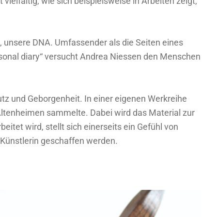
vielfältig, wie sich beispielsweise in Arbeiten zeigt,
, unsere DNA. Umfassender als die Seiten eines
rsonal diary“ versucht Andrea Niessen den Menschen
utz und Geborgenheit. In einer eigenen Werkreihe
Altenheimen sammelte. Dabei wird das Material zur
et wird, stellt sich einerseits ein Gefühl von
 Künstlerin geschaffen werden.