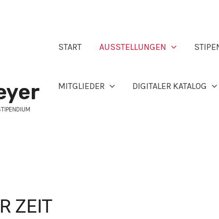
START
AUSSTELLUNGEN
STIPE
eyer
MITGLIEDER
DIGITALER KATALOG
STIPENDIUM
R ZEIT