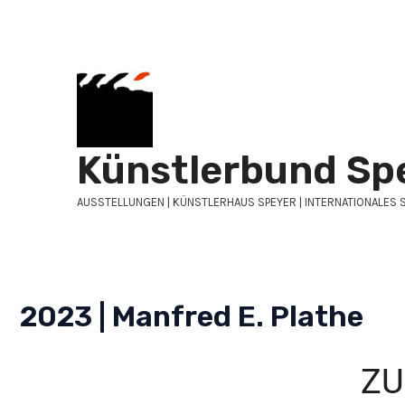
Zum
Inhalt
springen
Künstlerbund Sp
AUSSTELLUNGEN | KÜNSTLERHAUS SPEYER | INTERNATIONALES 
2023 | Manfred E. Plathe
ZU