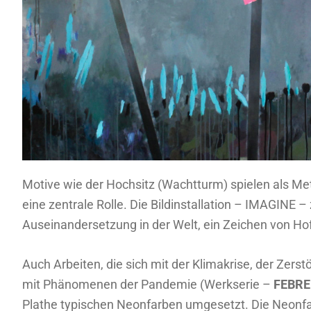
Motive wie der Hochsitz (Wachtturm) spielen als M
eine zentrale Rolle. Die Bildinstallation – IMAGINE –
Auseinandersetzung in der Welt, ein Zeichen von Ho
Auch Arbeiten, die sich mit der Klimakrise, der Zer
mit Phänomenen der Pandemie (Werkserie –
FEBR
Plathe typischen Neonfarben umgesetzt. Die Neonfa