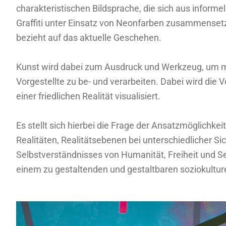
charakteristischen Bildsprache, die sich aus informel
Graffiti unter Einsatz von Neonfarben zusammensetzt
bezieht auf das aktuelle Geschehen.
Kunst wird dabei zum Ausdruck und Werkzeug, um m
Vorgestellte zu be- und verarbeiten. Dabei wird die 
einer friedlichen Realität visualisiert.
Es stellt sich hierbei die Frage der Ansatzmöglichke
Realitäten, Realitätsebenen bei unterschiedlicher S
Selbstverständnisses von Humanität, Freiheit und Sel
einem zu gestaltenden und gestaltbaren soziokultur