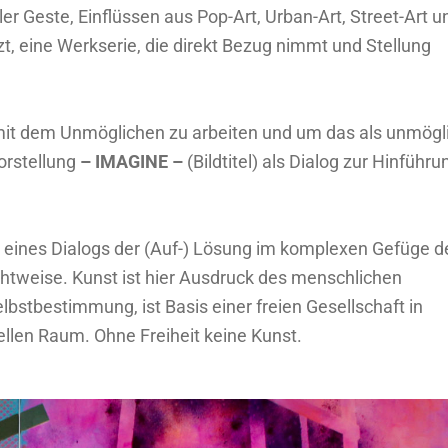
ler Geste, Einflüssen aus Pop-Art, Urban-Art, Street-Art u
, eine Werkserie, die direkt Bezug nimmt und Stellung
it dem Unmöglichen zu arbeiten und um das als unmögl
Vorstellung
– IMAGINE –
(Bildtitel) als Dialog zur Hinführu
it eines Dialogs der (Auf-) Lösung im komplexen Gefüge d
ichtweise. Kunst ist hier Ausdruck des menschlichen
bstbestimmung, ist Basis einer freien Gesellschaft in
ellen Raum. Ohne Freiheit keine Kunst.