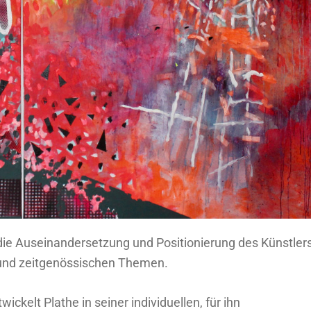
 die Auseinandersetzung und Positionierung des Künstler
 und zeitgenössischen Themen.
ckelt Plathe in seiner individuellen, für ihn