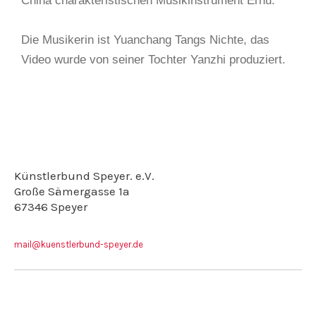
China charakteristischen Musikinstrument Erhu.
Die Musikerin ist Yuanchang Tangs Nichte, das
Video wurde von seiner Tochter Yanzhi produziert.
Künstlerbund Speyer. e.V.
Große Sämergasse 1a
67346 Speyer
mail@kuenstlerbund-speyer.de