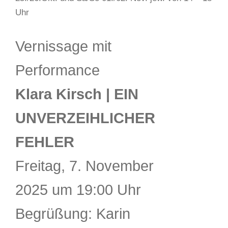
Uhr
Vernissage mit
Performance
Klara Kirsch | EIN
UNVERZEIHLICHER
FEHLER
Freitag, 7. November
2025 um 19:00 Uhr
Begrüßung: Karin