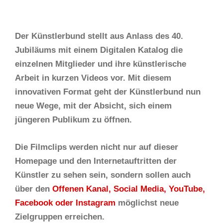
Der Künstlerbund stellt aus Anlass des 40.
Jubiläums mit einem Digitalen Katalog die
einzelnen Mitglieder und ihre künstlerische
Arbeit in kurzen Videos vor. Mit diesem
innovativen Format geht der Künstlerbund nun
neue Wege, mit der Absicht, sich einem
jüngeren Publikum zu öffnen.
Die Filmclips werden nicht nur auf dieser
Homepage und den Internetauftritten der
Künstler zu sehen sein, sondern sollen auch
über den
Offenen Kanal, Social Media, YouTube,
Facebook oder Instagram
möglichst neue
Zielgruppen erreichen.