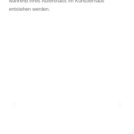
während ihres Aufenthalts im Künstlerhaus
entstehen werden.