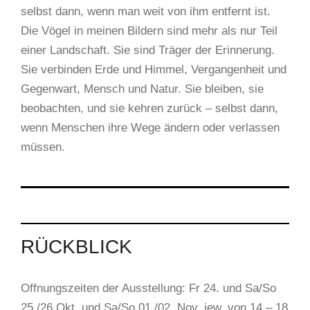
selbst dann, wenn man weit von ihm entfernt ist.
Die Vögel in meinen Bildern sind mehr als nur Teil
einer Landschaft. Sie sind Träger der Erinnerung.
Sie verbinden Erde und Himmel, Vergangenheit und
Gegenwart, Mensch und Natur. Sie bleiben, sie
beobachten, und sie kehren zurück – selbst dann,
wenn Menschen ihre Wege ändern oder verlassen
müssen.
RÜCKBLICK
Offnungszeiten der Ausstellung: Fr 24. und Sa/So
25./26.Okt. und Sa/So 01./02. Nov. jew. von 14 – 18