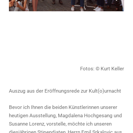
Fotos: © Kurt Keller
Auszug aus der Eröffnungsrede zur Kult(o)urnacht
Bevor ich Ihnen die beiden Künstlerinnen unserer
heutigen Ausstellung, Magdalena Hochgesang und
Susanne Lorenz, vorstelle, möchte ich unseren
diesjährigen Stipendiaten, Herrn Emil Srkalovic aus