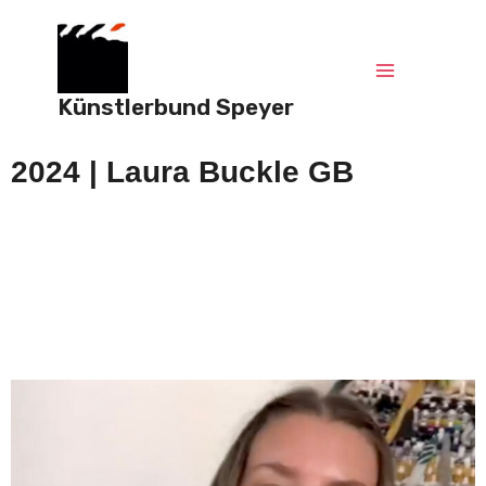
Zum
Main
Inhalt
springen
Menu
Künstlerbund Speyer
2024 | Laura Buckle GB