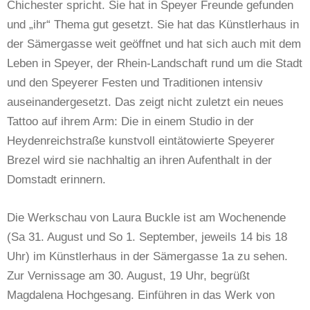
Chichester spricht. Sie hat in Speyer Freunde gefunden
und „ihr“ Thema gut gesetzt. Sie hat das Künstlerhaus in
der Sämergasse weit geöffnet und hat sich auch mit dem
Leben in Speyer, der Rhein-Landschaft rund um die Stadt
und den Speyerer Festen und Traditionen intensiv
auseinandergesetzt. Das zeigt nicht zuletzt ein neues
Tattoo auf ihrem Arm: Die in einem Studio in der
Heydenreichstraße kunstvoll eintätowierte Speyerer
Brezel wird sie nachhaltig an ihren Aufenthalt in der
Domstadt erinnern.
Die Werkschau von Laura Buckle ist am Wochenende
(Sa 31. August und So 1. September, jeweils 14 bis 18
Uhr) im Künstlerhaus in der Sämergasse 1a zu sehen.
Zur Vernissage am 30. August, 19 Uhr, begrüßt
Magdalena Hochgesang. Einführen in das Werk von