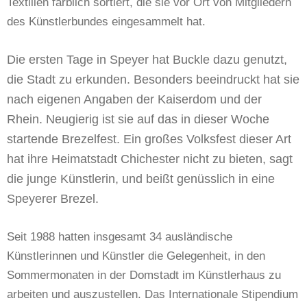
Textilien farblich sortiert, die sie vor Ort von Mitgliedern
des Künstlerbundes eingesammelt hat.
Die ersten Tage in Speyer hat Buckle dazu genutzt,
die Stadt zu erkunden. Besonders beeindruckt hat sie
nach eigenen Angaben der Kaiserdom und der
Rhein. Neugierig ist sie auf das in dieser Woche
startende Brezelfest. Ein großes Volksfest dieser Art
hat ihre Heimatstadt Chichester nicht zu bieten, sagt
die junge Künstlerin, und beißt genüsslich in eine
Speyerer Brezel.
Seit 1988 hatten insgesamt 34 ausländische
Künstlerinnen und Künstler die Gelegenheit, in den
Sommermonaten in der Domstadt im Künstlerhaus zu
arbeiten und auszustellen. Das Internationale Stipendium