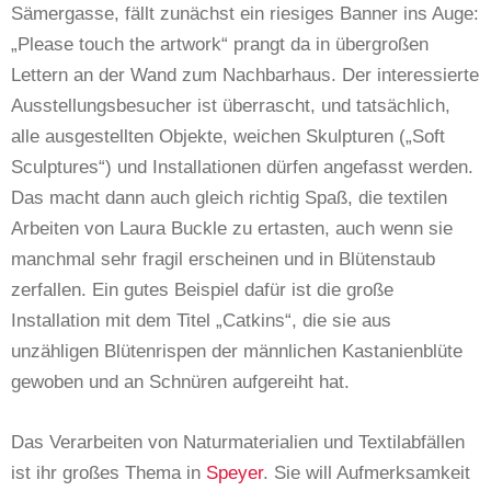
Sämergasse, fällt zunächst ein riesiges Banner ins Auge:
„Please touch the artwork“ prangt da in übergroßen
Lettern an der Wand zum Nachbarhaus. Der interessierte
Ausstellungsbesucher ist überrascht, und tatsächlich,
alle ausgestellten Objekte, weichen Skulpturen („Soft
Sculptures“) und Installationen dürfen angefasst werden.
Das macht dann auch gleich richtig Spaß, die textilen
Arbeiten von Laura Buckle zu ertasten, auch wenn sie
manchmal sehr fragil erscheinen und in Blütenstaub
zerfallen. Ein gutes Beispiel dafür ist die große
Installation mit dem Titel „Catkins“, die sie aus
unzähligen Blütenrispen der männlichen Kastanienblüte
gewoben und an Schnüren aufgereiht hat.
Das Verarbeiten von Naturmaterialien und Textilabfällen
ist ihr großes Thema in
Speyer
. Sie will Aufmerksamkeit