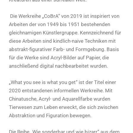
Die Werkreihe „CoBrA“ von 2019 ist inspiriert von
Arbeiten der von 1949 bis 1951 bestehenden
gleichnamigen Künstlergruppe. Kennzeichnend für
diese Arbeiten sind kindlich-naive Techniken mit
abstrakt-figurativer Farb- und Formgebung. Basis
für die Werke sind Acryl-Bilder auf Papier, die
anschließend digital nachbearbeitet wurden.
„What you see is what you get“ ist der Titel einer
2020 entstandenen informellen Werkreihe. Mit
Chinatusche, Acryl- und Aquarellfarbe wurden
Tierwesen zum Leben erweckt, die sich zwischen
Abstraktion und Figuration bewegen.
Die Reihe „Wie sonderbar und wie bizarr“ aus dem