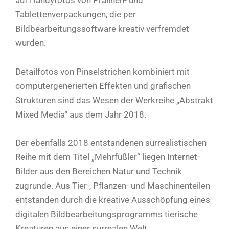
auf Handyfotos von Pralinen- und
Tablettenverpackungen, die per
Bildbearbeitungssoftware kreativ verfremdet
wurden.
Detailfotos von Pinselstrichen kombiniert mit
computergenerierten Effekten und grafischen
Strukturen sind das Wesen der Werkreihe „Abstrakt
Mixed Media“ aus dem Jahr 2018.
Der ebenfalls 2018 entstandenen surrealistischen
Reihe mit dem Titel „Mehrfüßler“ liegen Internet-
Bilder aus den Bereichen Natur und Technik
zugrunde. Aus Tier-, Pflanzen- und Maschinenteilen
entstanden durch die kreative Ausschöpfung eines
digitalen Bildbearbeitungsprogramms tierische
Kreaturen aus einer surrealen Welt.