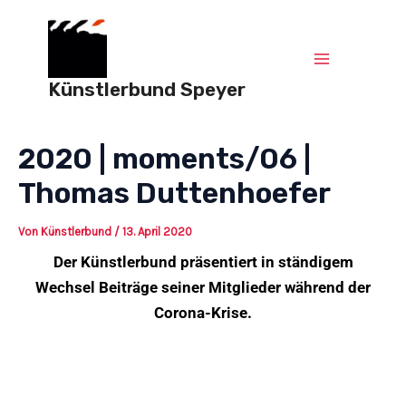
Zum
Post
Main
Inhalt
navigation
springen
Menu
Künstlerbund Speyer
2020 | moments/06 |
Thomas Duttenhoefer
Von
Künstlerbund
/
13. April 2020
Der Künstlerbund präsentiert in ständigem
Wechsel Beiträge seiner Mitglieder während der
Corona-Krise.