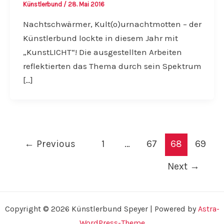
Künstlerbund
/
28. Mai 2016
Nachtschwärmer, Kult(o)urnachtmotten – der
Künstlerbund lockte in diesem Jahr mit
„KunstLICHT“! Die ausgestellten Arbeiten
reflektierten das Thema durch sein Spektrum
[…]
←
Previous
1
…
67
68
69
Next
→
Copyright © 2026 Künstlerbund Speyer | Powered by
Astra-
WordPress-Theme