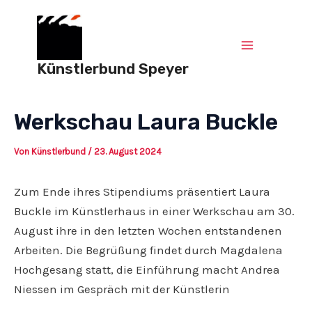
Zum
Post
Main
Inhalt
navigation
springen
Menu
Künstlerbund Speyer
Werkschau Laura Buckle
Von
Künstlerbund
/
23. August 2024
Zum Ende ihres Stipendiums präsentiert Laura
Buckle im Künstlerhaus in einer Werkschau am 30.
August ihre in den letzten Wochen entstandenen
Arbeiten. Die Begrüßung findet durch Magdalena
Hochgesang statt, die Einführung macht Andrea
Niessen im Gespräch mit der Künstlerin