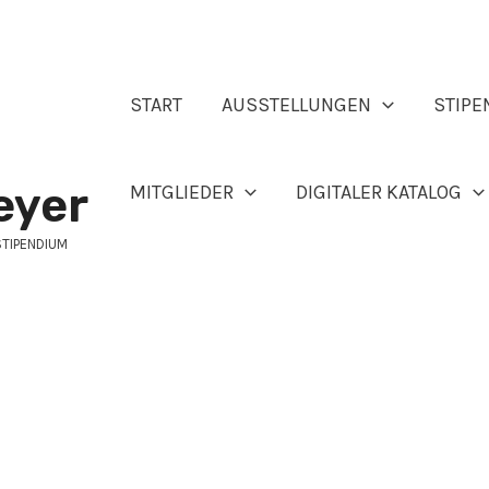
START
AUSSTELLUNGEN
STIPE
eyer
MITGLIEDER
DIGITALER KATALOG
STIPENDIUM