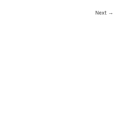
Next
→