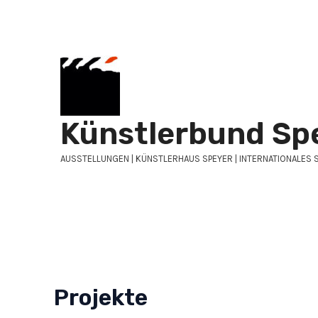
Zum
Post
Inhalt
pagination
springen
Künstlerbund Sp
AUSSTELLUNGEN | KÜNSTLERHAUS SPEYER | INTERNATIONALES 
Projekte