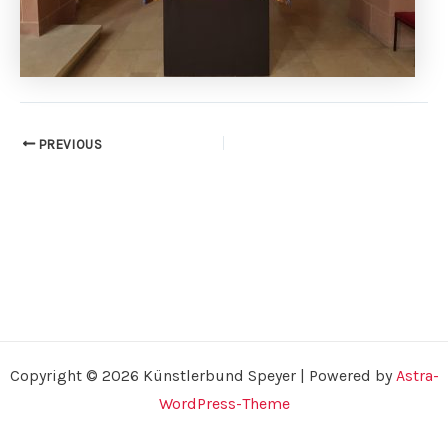
PREVIOUS
Copyright © 2026 Künstlerbund Speyer | Powered by
Astra-
WordPress-Theme