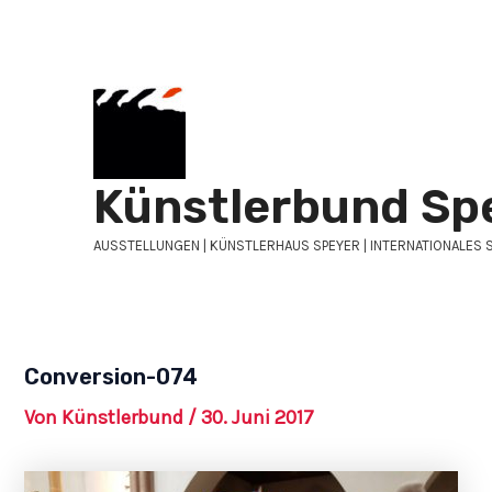
Zum
Post
Inhalt
navigation
springen
Künstlerbund Sp
AUSSTELLUNGEN | KÜNSTLERHAUS SPEYER | INTERNATIONALES 
Conversion-074
Von
Künstlerbund
/
30. Juni 2017