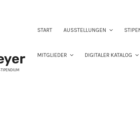
START
AUSSTELLUNGEN
STIPE
eyer
MITGLIEDER
DIGITALER KATALOG
STIPENDIUM